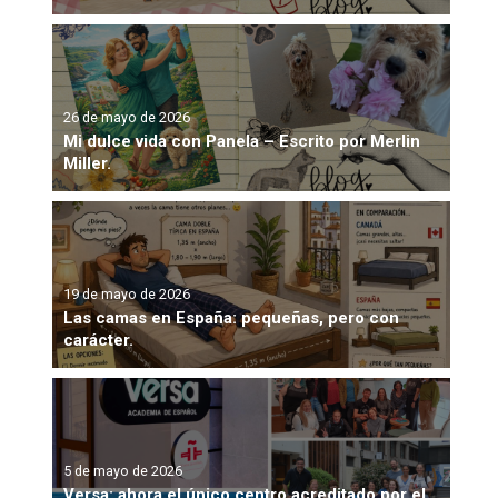
26 de mayo de 2026
Mi dulce vida con Panela – Escrito por Merlin
Miller.
19 de mayo de 2026
Las camas en España: pequeñas, pero con
carácter.
5 de mayo de 2026
Versa: ahora el único centro acreditado por el